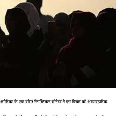
जबकि अमेरिका के एक वरिष्ठ रिपब्लिकन सीनेटर ने इस विचार को अव्यावहारिक