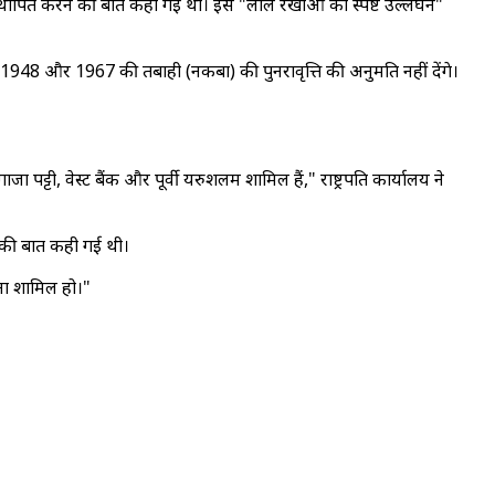
 विस्थापित करने की बात कही गई थी। इसे "लाल रेखाओं का स्पष्ट उल्लंघन"
और 1948 और 1967 की तबाही (नकबा) की पुनरावृत्ति की अनुमति नहीं देंगे।
्टी, वेस्ट बैंक और पूर्वी यरुशलम शामिल हैं," राष्ट्रपति कार्यालय ने
रने की बात कही गई थी।
रना शामिल हो।"