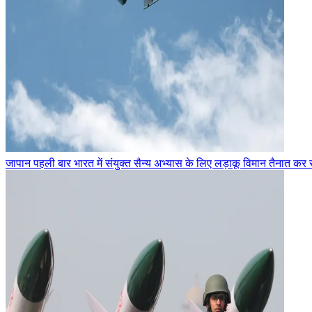
जापान पहली बार भारत में संयुक्त सैन्य अभ्यास के लिए लड़ाकू विमान तैनात कर