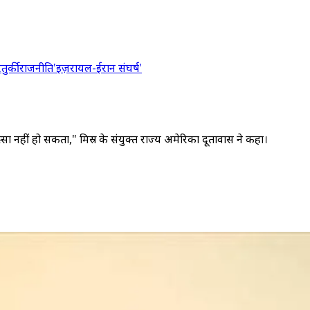
र
तुर्की
राजनीति
'इज़रायल-ईरान संघर्ष'
स्सा नहीं हो सकता," मिस्र के संयुक्त राज्य अमेरिका दूतावास ने कहा।