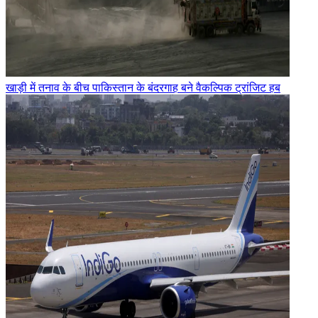
खाड़ी में तनाव के बीच पाकिस्तान के बंदरगाह बने वैकल्पिक ट्रांजिट हब