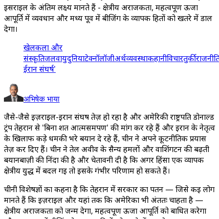
इसराइल के अंतिम लक्ष्य मानते हैं - क्षेत्रीय अराजकता, महत्वपूर्ण ऊर्जा
आपूर्ति में व्यवधान और मध्य पूर्व में बीजिंग के व्यापक हितों को खतरे में डाल
देगा।
खेल
कला और
संस्कृति
जलवायु
दुनिया
टेक्नॉलॉजी
अर्थव्यवस्था
कहानी
विचार
तुर्की
राजनीत
ईरान संघर्ष'
अभिषेक भाया
जैसे-जैसे इज़राइल-ईरान संघर्ष तेज़ हो रहा है और अमेरिकी राष्ट्रपति डोनाल्ड
ट्रंप तेहरान से 'बिना शर्त आत्मसमर्पण' की मांग कर रहे हैं और ईरान के नेतृत्व
के खिलाफ कड़े धमकी भरे बयान दे रहे हैं, चीन ने अपने कूटनीतिक प्रयास
तेज़ कर दिए हैं। चीन ने तेल अवीव के सैन्य हमलों और वाशिंगटन की बढ़ती
बयानबाज़ी की निंदा की है और चेतावनी दी है कि अगर हिंसा एक व्यापक
क्षेत्रीय युद्ध में बदल गई तो इसके गंभीर परिणाम हो सकते हैं।
चीनी विशेषज्ञों का कहना है कि तेहरान में सरकार का पतन — जिसे कई लोग
मानते हैं कि इज़राइल और यहां तक कि अमेरिका भी अंततः चाहता है —
क्षेत्रीय अराजकता को जन्म देगा, महत्वपूर्ण ऊर्जा आपूर्ति को बाधित करेगा