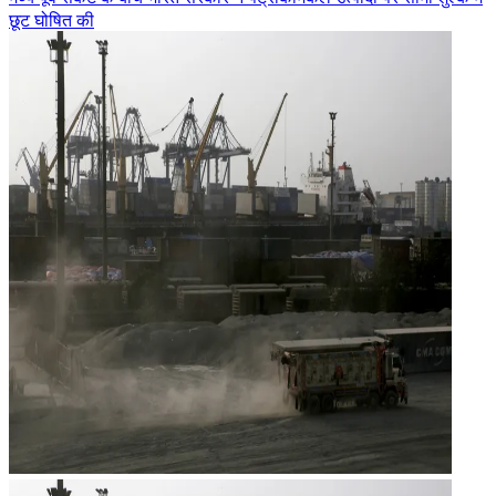
छूट घोषित की