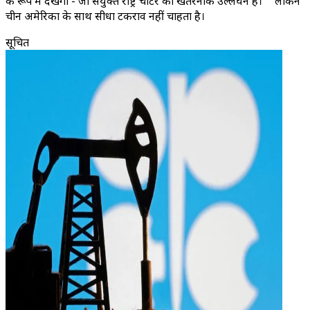
के रूप में देखेगा - जो संयुक्त राष्ट्र चार्टर का खतरनाक उल्लंघन है।" "लेकिन
चीन अमेरिका के साथ सीधा टकराव नहीं चाहता है।
सूचित