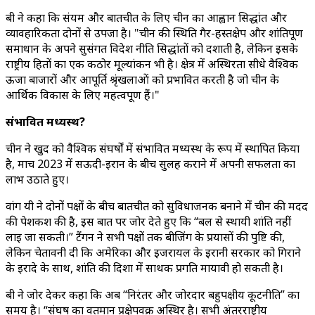
बी ने कहा कि संयम और बातचीत के लिए चीन का आह्वान सिद्धांत और
व्यावहारिकता दोनों से उपजा है। "चीन की स्थिति गैर-हस्तक्षेप और शांतिपूर्ण
समाधान के अपने सुसंगत विदेश नीति सिद्धांतों को दर्शाती है, लेकिन इसके
राष्ट्रीय हितों का एक कठोर मूल्यांकन भी है। क्षेत्र में अस्थिरता सीधे वैश्विक
ऊर्जा बाजारों और आपूर्ति श्रृंखलाओं को प्रभावित करती है जो चीन के
आर्थिक विकास के लिए महत्वपूर्ण हैं।"
संभावित मध्यस्थ?
चीन ने खुद को वैश्विक संघर्षों में संभावित मध्यस्थ के रूप में स्थापित किया
है, मार्च 2023 में सऊदी-ईरान के बीच सुलह कराने में अपनी सफलता का
लाभ उठाते हुए।
वांग यी ने दोनों पक्षों के बीच बातचीत को सुविधाजनक बनाने में चीन की मदद
की पेशकश की है, इस बात पर जोर देते हुए कि “बल से स्थायी शांति नहीं
लाई जा सकती।” टैंगन ने सभी पक्षों तक बीजिंग के प्रयासों की पुष्टि की,
लेकिन चेतावनी दी कि अमेरिका और इजरायल के ईरानी सरकार को गिराने
के इरादे के साथ, शांति की दिशा में सार्थक प्रगति मायावी हो सकती है।
बी ने जोर देकर कहा कि अब “निरंतर और जोरदार बहुपक्षीय कूटनीति” का
समय है। “संघर्ष का वर्तमान प्रक्षेपवक्र अस्थिर है। सभी अंतरराष्ट्रीय