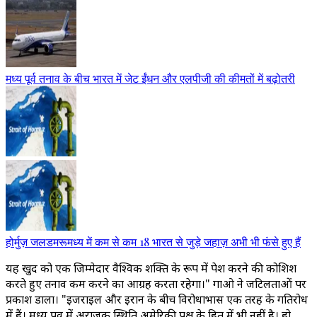
मध्य पूर्व तनाव के बीच भारत में जेट ईंधन और एलपीजी की कीमतों में बढ़ोतरी
होर्मुज़ जलडमरूमध्य में कम से कम 18 भारत से जुड़े जहाज़ अभी भी फंसे हुए हैं
यह खुद को एक जिम्मेदार वैश्विक शक्ति के रूप में पेश करने की कोशिश
करते हुए तनाव कम करने का आग्रह करता रहेगा।" गाओ ने जटिलताओं पर
प्रकाश डाला। "इजराइल और ईरान के बीच विरोधाभास एक तरह के गतिरोध
में हैं। मध्य पूर्व में अराजक स्थिति अमेरिकी पक्ष के हित में भी नहीं है। हो