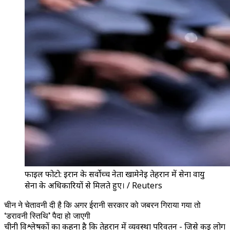
फाइल फोटो: ईरान के सर्वोच्च नेता खामेनेई तेहरान में सेना वायु
सेना के अधिकारियों से मिलते हुए। / Reuters
चीन ने चेतावनी दी है कि अगर ईरानी सरकार को जबरन गिराया गया तो
‘डरावनी स्तिथि’ पैदा हो जाएगी
चीनी विश्लेषकों का कहना है कि तेहरान में व्यवस्था परिवर्तन - जिसे कई लोग