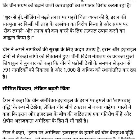
कि चीन संघर्ष को बढ़ाने वाली कार्रवाइयों का लगातार विरोध करता रहा है।
"शुरू से ही, बीजिंग ने बढ़ते तनाव पर गहरी चिंता व्यक्त की है, ईरान की
संप्रभुता पर किसी भी तरह के उल्लंघन का विरोध किया है और संघर्ष पर
'रोक लगाने' और तनाव को कम करने के लिए तत्काल उपाय करने का
आह्वान किया है।"
चीन ने अपने नागरिकों की सुरक्षा के लिए कदम उठाए हैं, ईरान और इज़राइल
दोनों से सैकड़ों लोगों को निकालते हुए। चीनी विदेश मंत्रालय के प्रवक्ता गुओ
जियाकुन ने बुधवार को कहा कि चीन ने पड़ोसी देशों के समर्थन से ईरान से
791 नागरिकों को निकाला है और 1,000 से अधिक को स्थानांतरित कर रहा
है।
सीमित विकल्प, लेकिन बढ़ती चिंता
टैंगन ने कहा कि चीन अमेरिका-इज़राइल के ईरान पर हमले को 'लापरवाह
वृद्धि' के रूप में देखेगा, लेकिन चीन सीधे टकराव से बचना चाहेगा। गाओ ने
कहा कि ईरान और इज़राइल के बीच की जटिलताएं एक गतिरोध में हैं और
क्षेत्रीय अराजकता अमेरिका के हित में भी नहीं है।
टैंगन ने कहा, "ईरान पर अमेरिका-इजराइल के हमले को चीन बेतहाशा वृद्धि