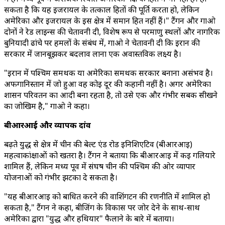
सकता है कि यह इजरायल के तत्काल हितों की पूर्ति करता हो, लेकिन
अमेरिका और इजरायल के इस क्षेत्र में समान हित नहीं हैं।" टैंगन और गाओ
दोनों ने रेड लाइन्स की चेतावनी दी, विशेष रूप से परमाणु स्थलों और नागरिक
बुनियादी ढांचे पर हमलों के संबंध में, गाओ ने चेतावनी दी कि ईरान की
सरकार में जानबूझकर बदलाव लाना एक अवास्तविक लक्ष्य है।
"ईरान में पश्चिम समर्थक या अमेरिका समर्थक सरकार बनाना असंभव है।
अफगानिस्तान में जो हुआ वह कोई दूर की कहानी नहीं है। अगर अमेरिका
शासन परिवर्तन का आदी बना रहता है, तो उसे एक और गंभीर सबक सीखने
का जोखिम है," गाओ ने कहा।
बीआरआई और व्यापक दांव
बढ़ते युद्ध से क्षेत्र में चीन की बेल्ट एंड रोड इनिशिएटिव (बीआरआई)
महत्वाकांक्षाओं को खतरा है। टैंगन ने बताया कि बीआरआई में कई गलियारे
शामिल हैं, लेकिन मध्य पूर्व में संघर्ष चीन की पश्चिम की ओर व्यापार
योजनाओं को गंभीर झटका दे सकता है।
"यह बीआरआई को बाधित करने की वाशिंगटन की रणनीति में शामिल हो
सकता है," टैंगन ने कहा, बीजिंग के विकास पर जोर देने के साथ-साथ
अमेरिका द्वारा "युद्ध और हथियार" फैलाने के बारे में बताया।