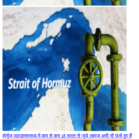
होर्मुज़ जलडमरूमध्य में कम से कम 18 भारत से जुड़े जहाज़ अभी भी फंसे हुए हैं