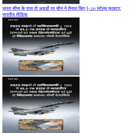
भारत सीमा के पास दो अड्डों पर चीन ने तैनात किए J-20 स्टेल्थ फाइटर:
भारतीय मीडिया