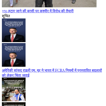
370 हटाए जाने की बरसी पर कश्मीर में विरोध की तैयारी
सूचित
अमेरिकी सांसद राइली एम. मूर ने भारत में FCRA नियमों में प्रस्तावित बदलावों
को लेकर चिंता जताई