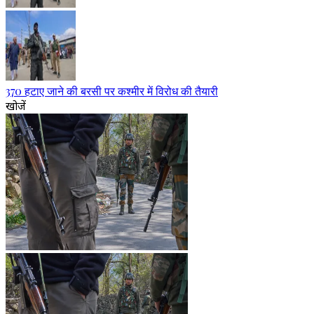
370 हटाए जाने की बरसी पर कश्मीर में विरोध की तैयारी
खोजें