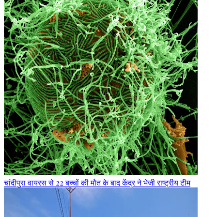
चांदीपुरा वायरस से 22 बच्चों की मौत के बाद केंद्र ने भेजी राष्ट्रीय टीम