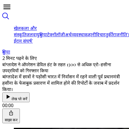
खेल
कला और
संस्कृति
जलवायु
दुनिया
टेक्नॉलॉजी
अर्थव्यवस्था
कहानी
विचार
तुर्की
राजनीति
'
ईरान संघर्ष'
दुनिया
2 मिनट पढ़ने के लिए
बांग्लादेश ने ऑपरेशन डेविल हंट के तहत 1300 से अधिक प्रो-हसीना
उपद्रवियों को गिरफ्तार किया
बांग्लादेश में छात्रों ने पड़ोसी भारत में निर्वासन में रहने वाली पूर्व प्रधानमंत्री
हसीना के फेसबुक प्रसारण में शामिल होने की रिपोर्टों के जवाब में प्रदर्शन
किया।
लेख प्ले करें
00:00
साझा करें