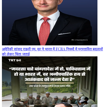
अमेरिकी सांसद राइली एम. मूर ने भारत में FCRA नियमों में प्रस्तावित बदलावों
को लेकर चिंता जताई