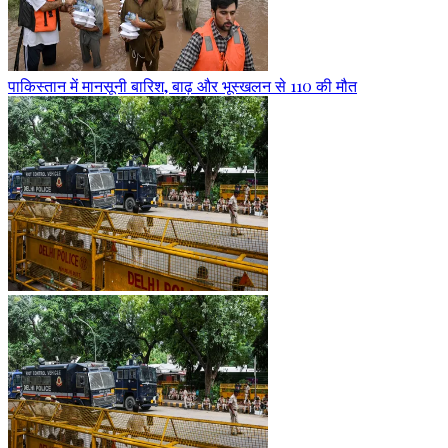
पाकिस्तान में मानसूनी बारिश, बाढ़ और भूस्खलन से 110 की मौत