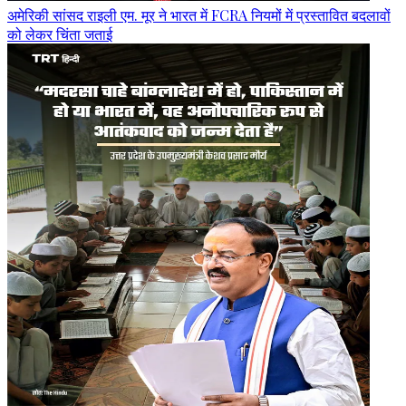
अमेरिकी सांसद राइली एम. मूर ने भारत में FCRA नियमों में प्रस्तावित बदलावों
को लेकर चिंता जताई