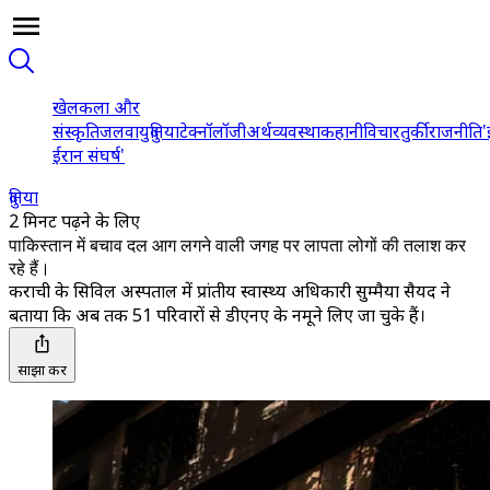
खेल
कला और
संस्कृति
जलवायु
दुनिया
टेक्नॉलॉजी
अर्थव्यवस्था
कहानी
विचार
तुर्की
राजनीति
'
ईरान संघर्ष'
दुनिया
2 मिनट पढ़ने के लिए
पाकिस्तान में बचाव दल आग लगने वाली जगह पर लापता लोगों की तलाश कर
रहे हैं।
कराची के सिविल अस्पताल में प्रांतीय स्वास्थ्य अधिकारी सुम्मैया सैयद ने
बताया कि अब तक 51 परिवारों से डीएनए के नमूने लिए जा चुके हैं।
साझा करें