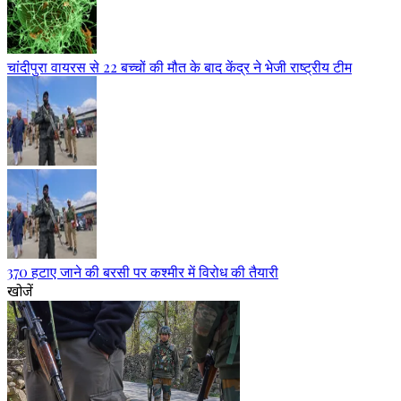
चांदीपुरा वायरस से 22 बच्चों की मौत के बाद केंद्र ने भेजी राष्ट्रीय टीम
370 हटाए जाने की बरसी पर कश्मीर में विरोध की तैयारी
खोजें