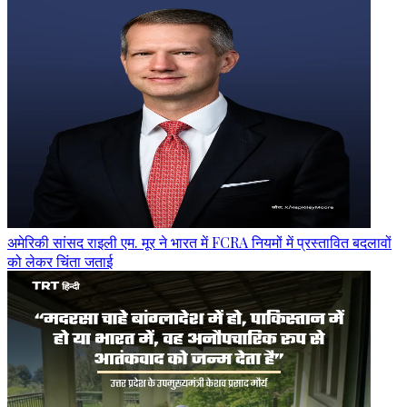
अमेरिकी सांसद राइली एम. मूर ने भारत में FCRA नियमों में प्रस्तावित बदलावों
को लेकर चिंता जताई