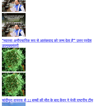
“मदरसा अनौपचारिक रूप से आतंकवाद को जन्म देता है” उत्तर प्रदेश
उपमुख्यमंत्री
चांदीपुरा वायरस से 22 बच्चों की मौत के बाद केंद्र ने भेजी राष्ट्रीय टीम