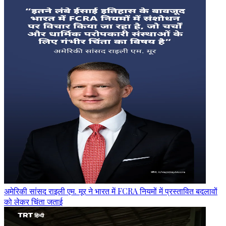
अमेरिकी सांसद राइली एम. मूर ने भारत में FCRA नियमों में प्रस्तावित बदलावों
को लेकर चिंता जताई