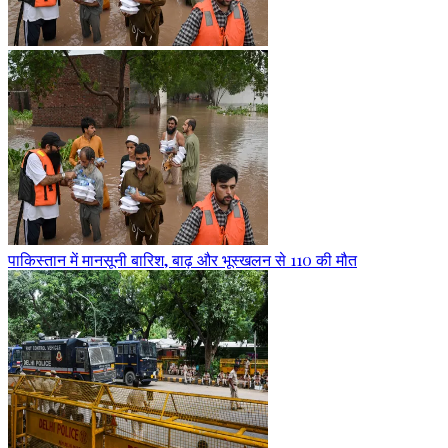
पाकिस्तान में मानसूनी बारिश, बाढ़ और भूस्खलन से 110 की मौत