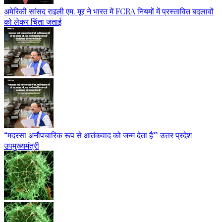
अमेरिकी सांसद राइली एम. मूर ने भारत में FCRA नियमों में प्रस्तावित बदलावों
को लेकर चिंता जताई
“मदरसा अनौपचारिक रूप से आतंकवाद को जन्म देता है” उत्तर प्रदेश
उपमुख्यमंत्री