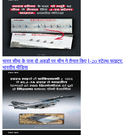
भारत सीमा के पास दो अड्डों पर चीन ने तैनात किए J-20 स्टेल्थ फाइटर:
भारतीय मीडिया