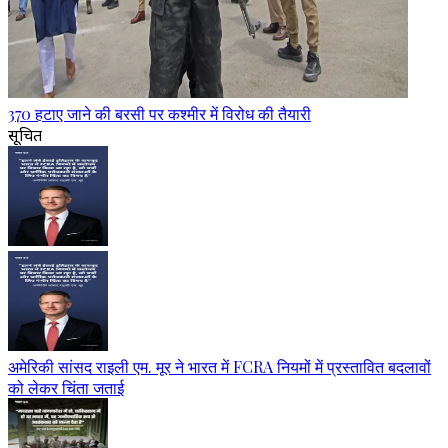
370 हटाए जाने की बरसी पर कश्मीर में विरोध की तैयारी
सूचित
अमेरिकी सांसद राइली एम. मूर ने भारत में FCRA नियमों में प्रस्तावित बदलावों
को लेकर चिंता जताई