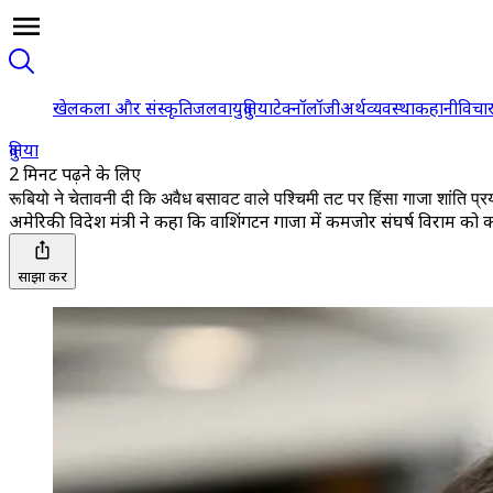
खेल
कला और संस्कृति
जलवायु
दुनिया
टेक्नॉलॉजी
अर्थव्यवस्था
कहानी
विचा
दुनिया
2 मिनट पढ़ने के लिए
रूबियो ने चेतावनी दी कि अवैध बसावट वाले पश्चिमी तट पर हिंसा गाजा शांति प्र
अमेरिकी विदेश मंत्री ने कहा कि वाशिंगटन गाजा में कमजोर संघर्ष विराम क
साझा करें