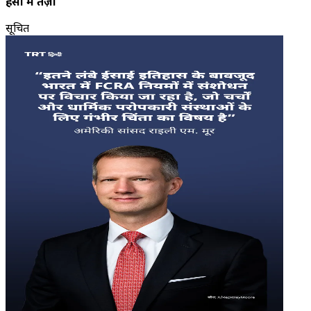
हिंसा में तेज़ी
सूचित