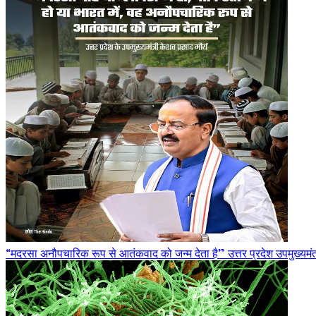
“मदरसा अनौपचारिक रूप से आतंकवाद को जन्म देता है” उत्तर प्रदेश उपमुख्यमंत