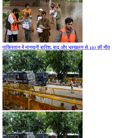
पाकिस्तान में मानसूनी बारिश, बाढ़ और भूस्खलन से 110 की मौत