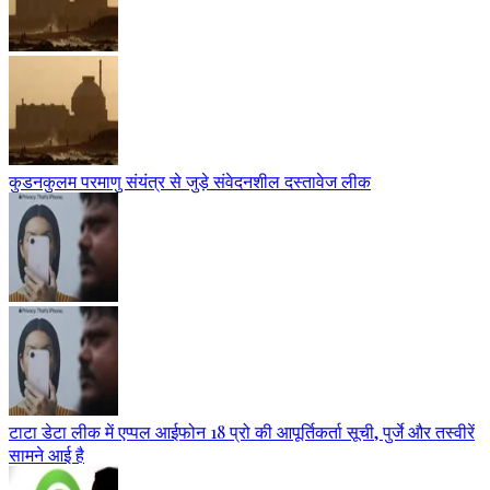
कुडनकुलम परमाणु संयंत्र से जुड़े संवेदनशील दस्तावेज लीक
टाटा डेटा लीक में एप्पल आईफोन 18 प्रो की आपूर्तिकर्ता सूची, पुर्जे और तस्वीरें
सामने आई है