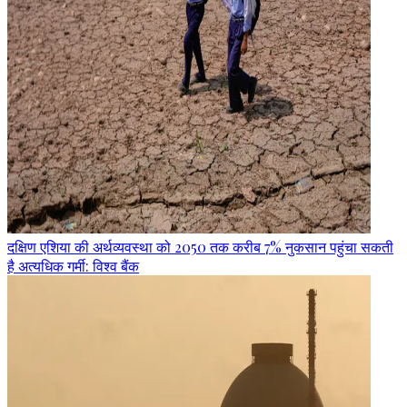
दक्षिण एशिया की अर्थव्यवस्था को 2050 तक करीब 7% नुकसान पहुंचा सकती
है अत्यधिक गर्मी: विश्व बैंक