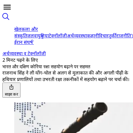
खेल
कला और
संस्कृति
जलवायु
दुनिया
टेक्नॉलॉजी
अर्थव्यवस्था
कहानी
विचार
तुर्की
राजनीति
'
ईरान संघर्ष'
अर्थव्यवस्था व टेक्नॉलॉजी
2 मिनट पढ़ने के लिए
भारत और दक्षिण कोरिया रक्षा सहयोग बढ़ाने पर सहमत
राजनाथ सिंह ने ली योंग-चोल से अलग से मुलाकात की और अगली पीढ़ी के
हथियार प्रणालियों तथा उभरती रक्षा तकनीकों में सहयोग बढ़ाने पर चर्चा की।
साझा करें