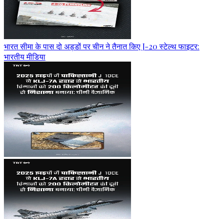
भारत सीमा के पास दो अड्डों पर चीन ने तैनात किए J-20 स्टेल्थ फाइटर:
भारतीय मीडिया