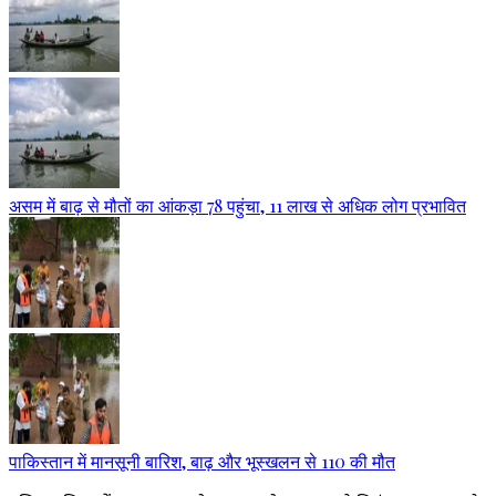
असम में बाढ़ से मौतों का आंकड़ा 78 पहुंचा, 11 लाख से अधिक लोग प्रभावित
पाकिस्तान में मानसूनी बारिश, बाढ़ और भूस्खलन से 110 की मौत