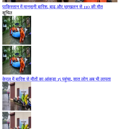
पाकिस्तान में मानसूनी बारिश, बाढ़ और भूस्खलन से 110 की मौत
सूचित
केरल में बारिश से मौतों का आंकड़ा 15 पहुंचा, सात लोग अब भी लापता