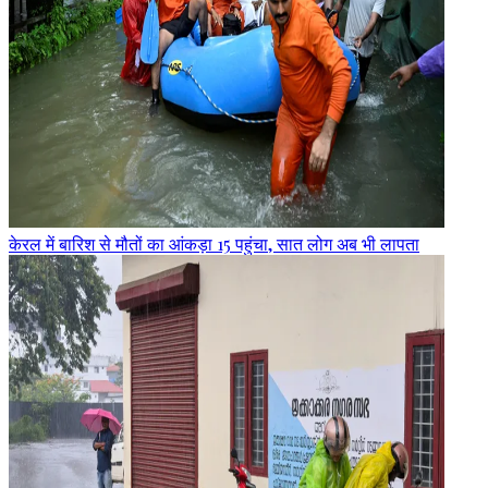
केरल में बारिश से मौतों का आंकड़ा 15 पहुंचा, सात लोग अब भी लापता