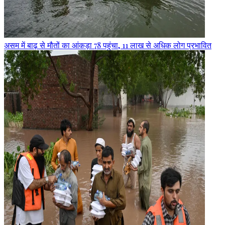
असम में बाढ़ से मौतों का आंकड़ा 78 पहुंचा, 11 लाख से अधिक लोग प्रभावित