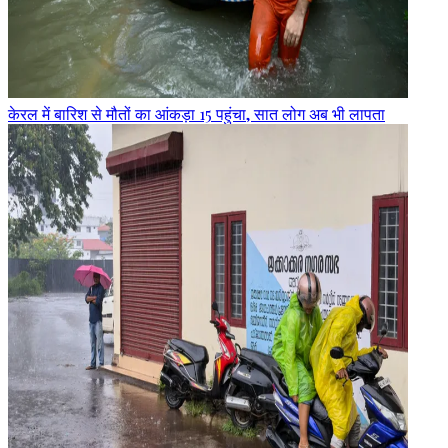
केरल में बारिश से मौतों का आंकड़ा 15 पहुंचा, सात लोग अब भी लापता