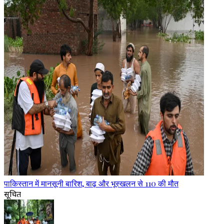
पाकिस्तान में मानसूनी बारिश, बाढ़ और भूस्खलन से 110 की मौत
सूचित