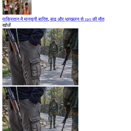
पाकिस्तान में मानसूनी बारिश, बाढ़ और भूस्खलन से 110 की मौत
खोजें