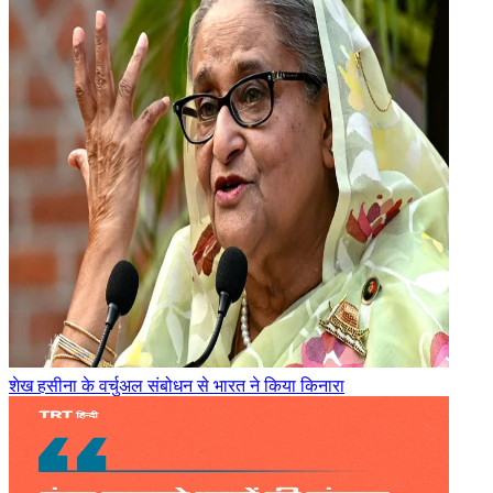
शेख हसीना के वर्चुअल संबोधन से भारत ने किया किनारा