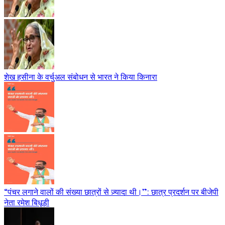
शेख हसीना के वर्चुअल संबोधन से भारत ने किया किनारा
“पंचर लगाने वालों की संख्या छात्रों से ज़्यादा थी।”: छात्र प्रदर्शन पर बीजेपी
नेता रमेश बिधूड़ी