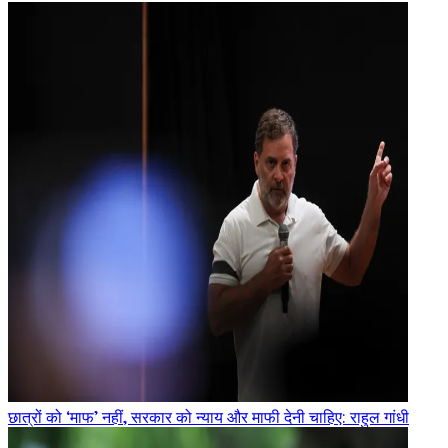
छात्रों को ‘माफ’ नहीं, सरकार को न्याय और माफी देनी चाहिए: राहुल गांधी