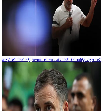
छात्रों को ‘माफ’ नहीं, सरकार को न्याय और माफी देनी चाहिए: राहुल गांधी