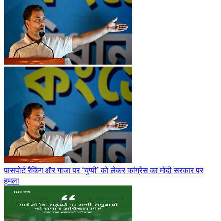
पासपोर्ट रैंकिंग और गाजा पर ‘चुप्पी’ को लेकर कांग्रेस का मोदी सरकार पर
हमला