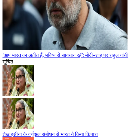
‘आप भारत का अतीत हैं, भविष्य से सावधान रहें’: मोदी-शाह पर राहुल गांधी
सूचित
शेख हसीना के वर्चुअल संबोधन से भारत ने किया किनारा