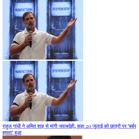
राहुल गांधी ने अमित शाह से मांगी जवाबदेही, कहा 20 जुलाई को छात्रों पर ‘बर्बर
हमला’ हुआ