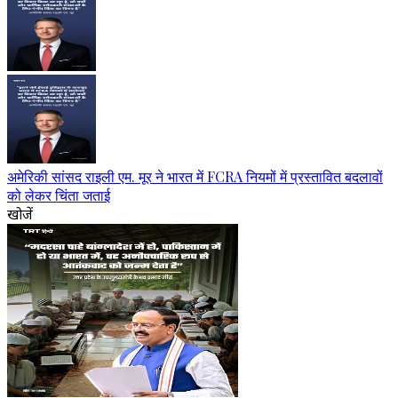
अमेरिकी सांसद राइली एम. मूर ने भारत में FCRA नियमों में प्रस्तावित बदलावों
को लेकर चिंता जताई
खोजें