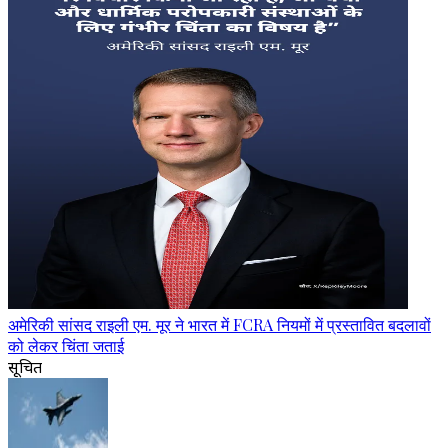
अमेरिकी सांसद राइली एम. मूर ने भारत में FCRA नियमों में प्रस्तावित बदलावों
को लेकर चिंता जताई
सूचित