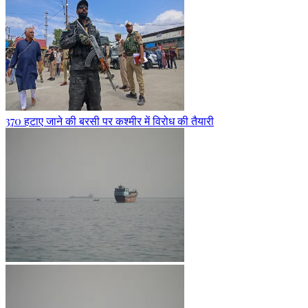
370 हटाए जाने की बरसी पर कश्मीर में विरोध की तैयारी