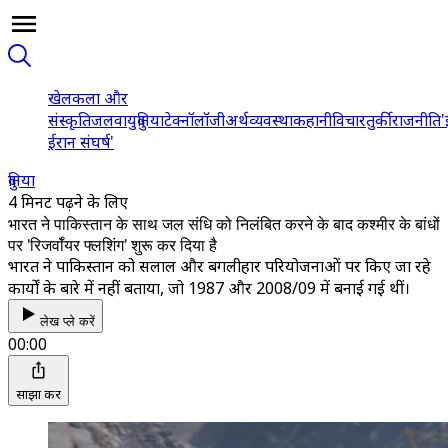
खेल
कला और
संस्कृति
जलवायु
दुनिया
टेक्नॉलॉजी
अर्थव्यवस्था
कहानी
विचार
तुर्की
राजनीति
'
ईरान संघर्ष'
दुनिया
4 मिनट पढ़ने के लिए
भारत ने पाकिस्तान के साथ जल संधि को निलंबित करने के बाद कश्मीर के बांधों
पर 'रिजर्वॉयर फ्लशिंग' शुरू कर दिया है
भारत ने पाकिस्तान को सलाल और बगलीहार परियोजनाओं पर किए जा रहे
कार्यों के बारे में नहीं बताया, जो 1987 और 2008/09 में बनाई गई थीं।
लेख प्ले करें
00:00
साझा करें