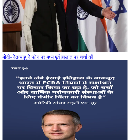
मोदी-नेतन्याहू ने फोन पर मध्य पूर्व हालात पर चर्चा की