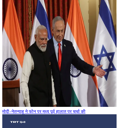
मोदी-नेतन्याहू ने फोन पर मध्य पूर्व हालात पर चर्चा की